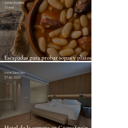
Julián Acebes
13 ene
Escapadas para probar sopas y platos
con historia en España
Irene Sánchez
27 dic 2025
Hotel de la semana en GastroSpain.