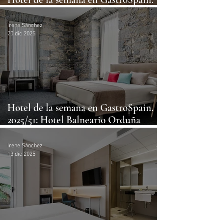
2025/52: Hotel Bécquer
Irene Sánchez
20 dic 2025
Hotel de la semana en GastroSpain.
2025/51: Hotel Balneario Orduña
Plaza
Irene Sánchez
13 dic 2025