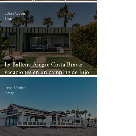
enoturismo con horizonte manchego
Julián Acebes
8 jun
La Ballena Alegre Costa Brava:
vacaciones en un camping de lujo
frente al Mediterráneo
Irene Sánchez
8 may