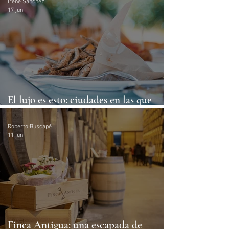
Irene Sánchez
17 jun
El lujo es esto: ciudades en las que
comer de diez sin arruinarse
Roberto Buscapé
11 jun
Finca Antigua: una escapada de