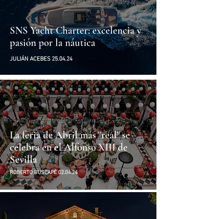
SNS Yacht Charter: excelencia y
pasión por la náutica
JULIÁN ACEBES 25.04.24
La feria de Abril más "real" se
celebra en el Alfonso XIII de
Sevilla
ROBERTO BUSCAPÉ 02.04.24