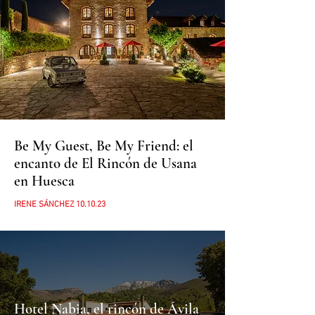
Be My Guest, Be My Friend: el
encanto de El Rincón de Usana
en Huesca
IRENE SÁNCHEZ
10.10.23
Hotel Nabia, el rincón de Ávila