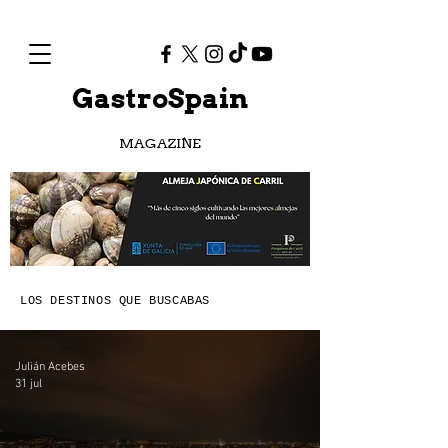
GastroSpain
MAGAZINE
LOS DESTINOS QUE BUSCABAS
Julián Acebes
31 jul