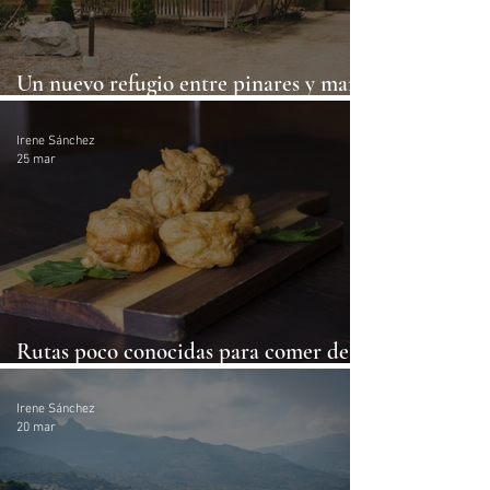
Un nuevo refugio entre pinares y mar:
así es wecamp L’Escala Punta Milà
Irene Sánchez
25 mar
Rutas poco conocidas para comer de
lujo esta Semana Santa
Irene Sánchez
20 mar