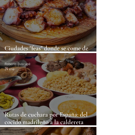
Ciudades "feas" donde se come de
escándalo
Roberto Buscapé
24 ene
Rutas de cuchara por España: del
cocido madrileño a la caldereta
menorquina