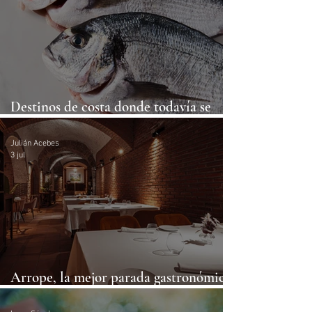
Destinos de costa donde todavía se
puede comer pescado sin arruinarte
Julián Acebes
3 jul
Arrope, la mejor parada gastronómica
de la A-6