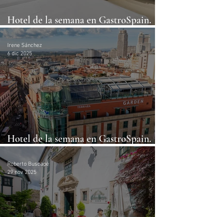
Hotel de la semana en GastroSpain.
2025/50: Hotel Areca
Irene Sánchez
6 dic 2025
Hotel de la semana en GastroSpain.
2025/49: Inhala Hotel Garden
Roberto Buscapé
29 nov 2025