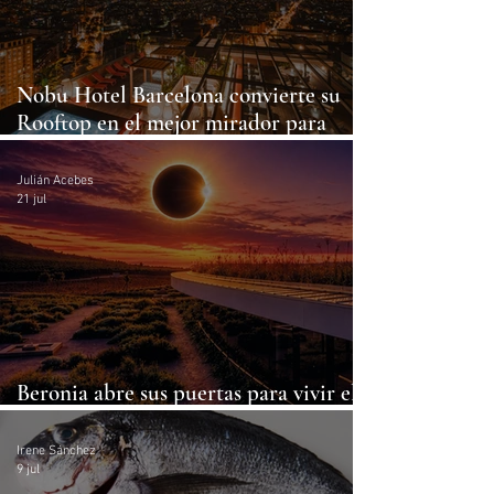
Nobu Hotel Barcelona convierte su
Rooftop en el mejor mirador para
vivir el eclipse solar
Julián Acebes
21 jul
Beronia abre sus puertas para vivir el
eclipse solar entre sus viñedos
Irene Sánchez
9 jul