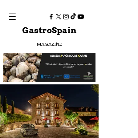
GastroSpain
MAGAZINE