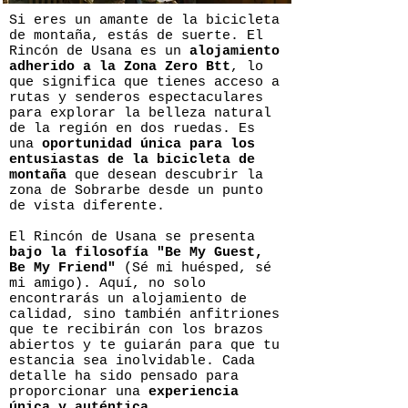
Si eres un amante de la bicicleta
de montaña, estás de suerte. El
Rincón de Usana es un
alojamiento
adherido a la Zona Zero Btt
, lo
que significa que tienes acceso a
rutas y senderos espectaculares
para explorar la belleza natural
de la región en dos ruedas. Es
una
oportunidad única para los
entusiastas de la bicicleta de
montaña
que desean descubrir la
zona de Sobrarbe desde un punto
de vista diferente.
El Rincón de Usana se presenta
bajo la filosofía "Be My Guest,
Be My Friend"
(Sé mi huésped, sé
mi amigo). Aquí, no solo
encontrarás un alojamiento de
calidad, sino también anfitriones
que te recibirán con los brazos
abiertos y te guiarán para que tu
estancia sea inolvidable. Cada
detalle ha sido pensado para
proporcionar una
experiencia
única y auténtica
.