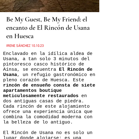
Be My Guest, Be My Friend: el
encanto de El Rincón de Usana
en Huesca
IRENE SÁNCHEZ
10
.10.23
Enclavado en la idílica aldea de
Usana, a tan solo 3 minutos del
pintoresco casco histórico de
Aínsa, se encuentra
El Rincón de
Usana
, un refugio gastronómico en
pleno corazón de Huesca. Este
rincón de ensueño consta de siete
apartamentos boutique
meticulosamente restaurados
en
dos antiguas casas de piedra.
Cada rincón de este alojamiento
ofrece una experiencia única que
combina la comodidad moderna con
la belleza de lo antiguo.
El Rincón de Usana no es solo un
lugar donde alojarse; es una