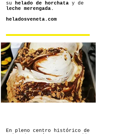
su
helado de horchata
y de
leche merengada
.
heladosveneta.com
Segreto Freddo
En pleno centro histórico de