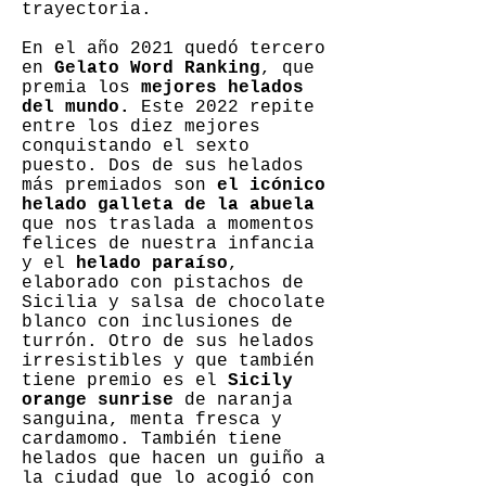
trayectoria.
En el año 2021 quedó tercero
en
Gelato Word Ranking
, que
premia los
mejores helados
del mundo.
Este 2022 repite
entre los diez mejores
conquistando el sexto
puesto. Dos de sus helados
más premiados son
el icónico
helado galleta de la abuela
que nos traslada a momentos
felices de nuestra infancia
y el
helado paraíso
,
elaborado con pistachos de
Sicilia y salsa de chocolate
blanco con inclusiones de
turrón. Otro de sus helados
irresistibles y que también
tiene premio es el
Sicily
orange sunrise
de naranja
sanguina, menta fresca y
cardamomo. También tiene
helados que hacen un guiño a
la ciudad que lo acogió con