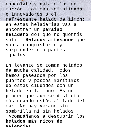
chocolate y nata o los de
turrón. Los más sofisticados
e innovadores o el
refrescante helado de limón;
en estas heladerías vas a
encontrar un
paraíso
heladero
del que no querrás
salir.
Helados artesanos
que
van a conquistarte y
sorprenderte a partes
iguales.
En levante se toman helados
de mucha calidad. Todos
hemos paseados por los
puertos y paseos marítimos
de estas ciudades con un
helado en la mano. Es un
placer que aún se disfruta
más cuando estás al lado del
mar. No hay verano sin
sombrilla ni sin helados.
¡Acompáñanos a descubrir los
helados más ricos de
Valencia
!