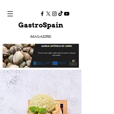
GastroSpain
MAGAZINE