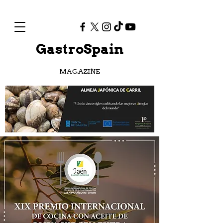
GastroSpain
MAGAZINE