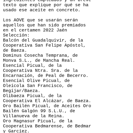
ingredientes empleados y un breve
texto que explique por qué se ha
usado ese aceite en concreto.
Los AOVE que se usarán serán
aquellos que han sido premiados
en el certamen 2022 Jaén
Selección:
Balcón del Guadalquivir, de la
Cooperativa San Felipe Apóstol,
de Baeza.
Dominus Cosecha Temprana, de
Monva S.L., de Mancha Real.
Esencial Picual, de la
Cooperativa Ntra. Sra. de la
Encarnación, de Peal de Becerro.
Esencial Olive Picual, de
Oleícola San Francisco, de
Begíjar/Baeza.
Olibaeza Picual, de la
Cooperativa El Alcázar, de Baeza.
Oro Bailén Picual, de Aceites Oro
Bailén Galgón 99 S.L.U., de
Villanueva de la Reina.
Oro Magnasur Picual, de la
Cooperativa Bedmarense, de Bedmar
y Garcíez.