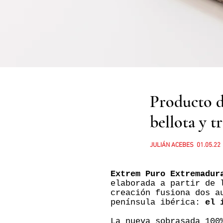
Producto d
bellota y 
JULIÁN ACEBES 01.05.22
E
xtrem Puro Extremadur
elaborada a partir de
creación fusiona dos a
península ibérica:
el 
La nueva sobrasada 100