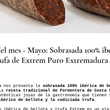
el mes - Mayo: Sobrasada 100% ibé
trufa de Extrem Puro Extremadura
a
nos presenta la
sobrasada 100% ibérica de b
 la
receta tradicional de Formentera de Costa 
uténticas joyas de la gastronomía que tienen 
ibérico de bellota y la codiciada trufa
.
% ibérica de bellota y trufa Extrem es un via