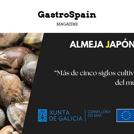
GastroSpain
MAGAZINE