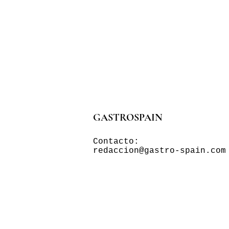
GASTROSPAIN
Contacto:
redaccion@gastro-spain.com