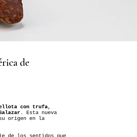
rica de
ellota con trufa
,
Salazar
. Esta nueva
su origen en la
je de los sentidos que