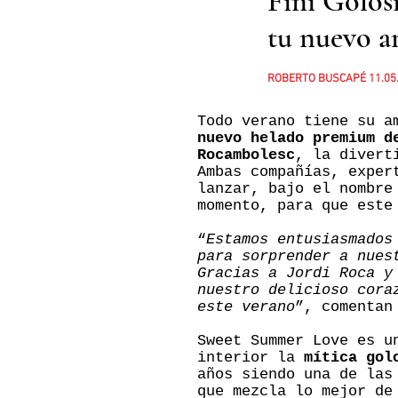
Fini Golos
tu nuevo a
ROBERTO BUSCAPÉ 11.05
Todo verano tiene su a
nuevo helado premium d
Rocambolesc
, la divert
Ambas compañías, exper
lanzar, bajo el nombr
momento, para que este
“
Estamos entusiasmados
para sorprender a nues
Gracias a Jordi Roca y
nuestro delicioso cora
este verano
”, comentan
Sweet Summer Love es 
interior la
mítica gol
años siendo una de las
que mezcla lo mejor de