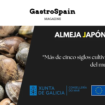
GastroSpain
MAGAZINE