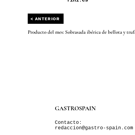
fini.es
< ANTERIOR
Producto del mes: Sobrasada ibérica de bellota y tru
GASTROSPAIN
Contacto:
redaccion@gastro-spain.com