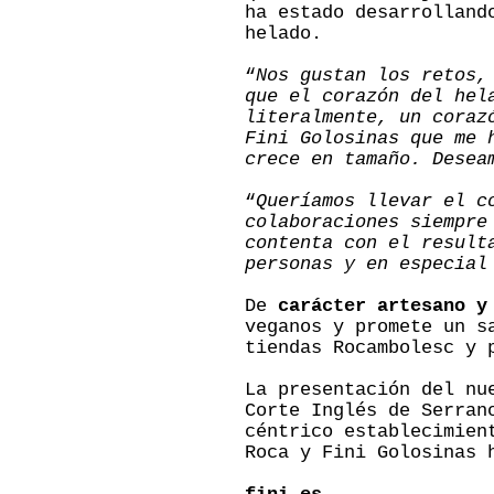
ha estado desarrolland
helado.
“
Nos gustan los retos,
que el corazón del hel
literalmente, un coraz
Fini Golosinas que me 
crece en tamaño. Desea
“
Queríamos llevar el c
colaboraciones siempre
contenta con el result
personas y en especial
De
carácter artesano y
veganos y promete un s
tiendas Rocambolesc y 
La presentación del nu
Corte Inglés de Serran
céntrico establecimien
Roca y Fini Golosinas 