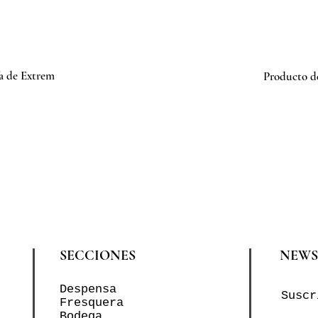
fa de Extrem
Producto de
SECCIONES
NEWS
Despensa
Suscr
Fresquera
Bodega