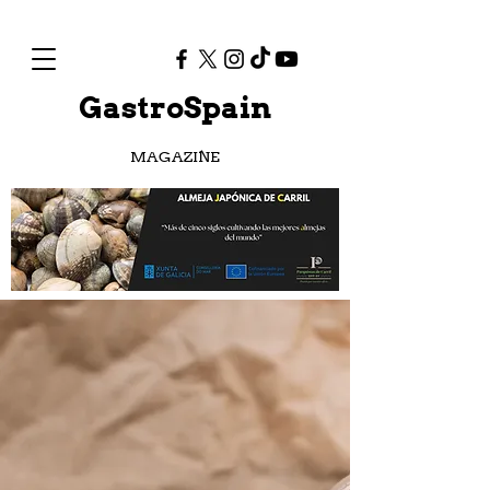
GastroSpain
MAGAZINE