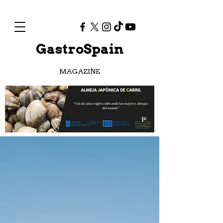
GastroSpain
MAGAZINE