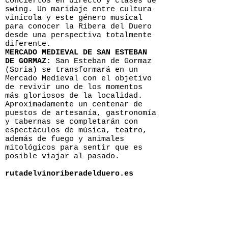
conciertos en directo y clases de
swing. Un maridaje entre cultura
vinícola y este género musical
para conocer la Ribera del Duero
desde una perspectiva totalmente
diferente.
MERCADO MEDIEVAL DE SAN ESTEBAN
DE GORMAZ
: San Esteban de Gormaz
(Soria) se transformará en un
Mercado Medieval con el objetivo
de revivir uno de los momentos
más gloriosos de la localidad.
Aproximadamente un centenar de
puestos de artesanía, gastronomía
y tabernas se completarán con
espectáculos de música, teatro,
además de fuego y animales
mitológicos para sentir que es
posible viajar al pasado.
rutadelvinoriberadelduero.es