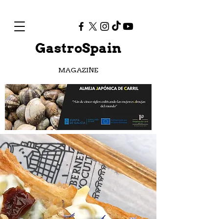
GastroSpain
MAGAZINE