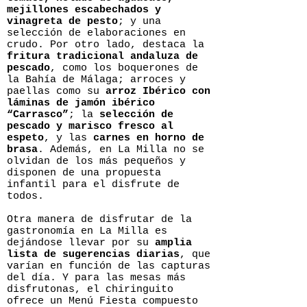
mejillones escabechados y
vinagreta de pesto
; y una
selección de elaboraciones en
crudo. Por otro lado, destaca la
fritura tradicional andaluza de
pescado
, como los boquerones de
la Bahía de Málaga; arroces y
paellas como su
arroz Ibérico con
láminas de jamón ibérico
“Carrasco”
; la
selección de
pescado y marisco fresco al
espeto
, y las
carnes en horno de
brasa
. Además, en La Milla no se
olvidan de los más pequeños y
disponen de una propuesta
infantil para el disfrute de
todos.
Otra manera de disfrutar de la
gastronomía en La Milla es
dejándose llevar por su
amplia
lista de sugerencias diarias
, que
varían en función de las capturas
del día. Y para las mesas más
disfrutonas, el chiringuito
ofrece un Menú Fiesta compuesto