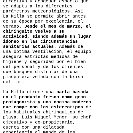
atractivo y acogedor espacio que
se adapta a los diferentes
parámetros meteorológicos. Así,
La Milla se permite abrir antes
de su época por excelencia, el
verano.
Desde el mes de marzo, el
chiringuito vuelve a su
actividad, siendo además un lugar
idóneo en las circunstancias
sanitarias actuales
. Además de
una óptima ventilación, el equipo
asegura estrictas medidas de
higiene y seguridad por el bien
del personal y de los clientes
que busquen disfrutar de una
placentera velada con la brisa
del mar.
La Milla ofrece una
carta basada
en el producto fresco como gran
protagonista y una cocina moderna
que rompe con los estereotipos
de
los habituales chiringuitos de
playa. Luis Miguel Menor, su chef
ejecutivo y co-propietario,
cuenta con una dilatada
experiencia al mando de los