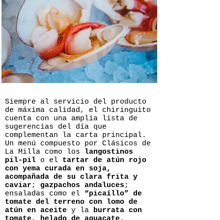
Siempre al servicio del producto
de máxima calidad, el chiringuito
cuenta con una amplia lista de
sugerencias del día que
complementan la carta principal.
Un menú compuesto por Clásicos de
La Milla como los
langostinos
pil-pil
o el
tartar de atún rojo
con yema curada en soja,
acompañada de su clara frita y
caviar
;
gazpachos andaluces
;
ensaladas como el
“picaíllo” de
tomate del terreno con lomo de
atún en aceite
y la
burrata con
tomate, helado de aguacate,