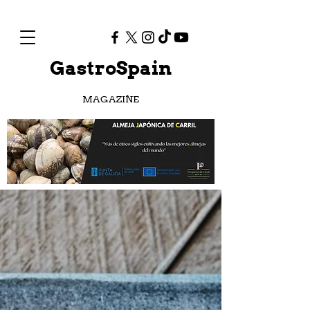
GastroSpain
MAGAZINE