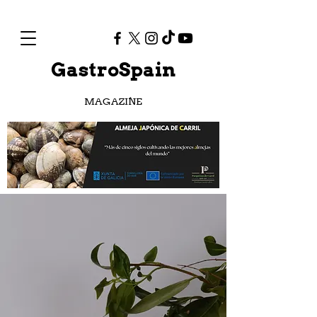
GastroSpain
MAGAZINE