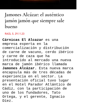
Jamones Alcázar: el auténtico
jamón jamón que siempre sale
bueno
RAÚL S. 29.11.23
Cárnicas El Alcazar
es una
empresa experta en la
comercialización y distribución
de carne de vacuno, cerdo ibérico
y carne de caza que ha
introducido al mercado una nueva
marca de jamón ibérico llamada
Jamones Alcázar.
Esta nueva marca
encapsula más de tres décadas de
experiencia en el sector. La
presentación oficial tuvo lugar
en el Hotel Parador Atlántico de
Cádiz, con la participación de
uno de los fundadores, Tato
Ortega, y el gerente, Ignacio
Díez.