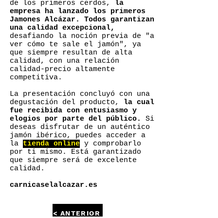
de los primeros cerdos,
la
empresa ha lanzado los primeros
Jamones Alcázar. Todos garantizan
una calidad excepcional,
desafiando la noción previa de "a
ver cómo te sale el jamón", ya
que siempre resultan de alta
calidad, con una relación
calidad-precio altamente
competitiva.
La presentación concluyó con una
degustación del producto,
la cual
fue recibida con entusiasmo y
elogios por parte del público.
Si
deseas disfrutar de un auténtico
jamón ibérico, puedes acceder a
la
tienda online
y comprobarlo
por ti mismo. Está garantizado
que siempre será de excelente
calidad.
carnicaselalcazar.es
< ANTERIOR