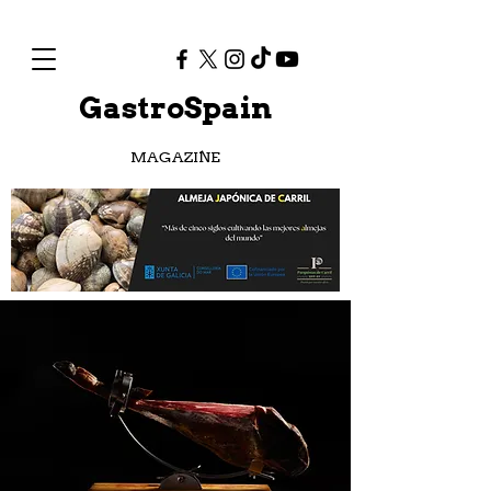
GastroSpain
MAGAZINE