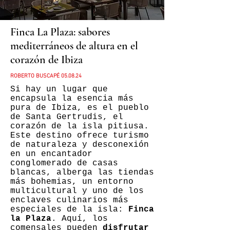
Finca La Plaza: sabores
mediterráneos de altura en el
corazón de Ibiza
ROBERTO BUSCAPÉ 05
.08.24
Si hay un lugar que
encapsula la esencia más
pura de Ibiza, es el pueblo
de Santa Gertrudis, el
corazón de la isla pitiusa.
Este destino ofrece turismo
de naturaleza y desconexión
en un encantador
conglomerado de casas
blancas, alberga las tiendas
más bohemias, un entorno
multicultural y uno de los
enclaves culinarios más
especiales de la isla:
Finca
la Plaza
. Aquí, los
comensales pueden
disfrutar