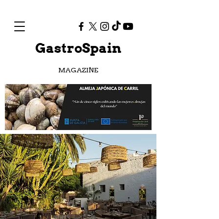
GastroSpain
MAGAZINE