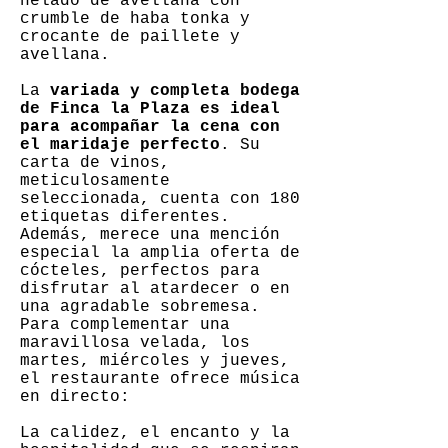
helado de avellana con
crumble de haba tonka y
crocante de paillete y
avellana.
La
variada y completa bodega
de Finca la Plaza es ideal
para acompañar la cena con
el maridaje perfecto
. Su
carta de vinos,
meticulosamente
seleccionada, cuenta con 180
etiquetas diferentes.
Además, merece una mención
especial la amplia oferta de
cócteles, perfectos para
disfrutar al atardecer o en
una agradable sobremesa.
Para complementar una
maravillosa velada, los
martes, miércoles y jueves,
el restaurante ofrece música
en directo:
La calidez, el encanto y la