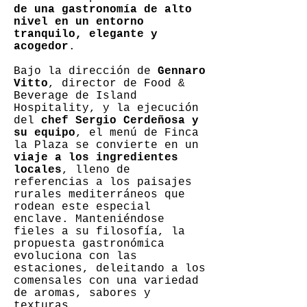
de una gastronomía de alto
nivel en un entorno
tranquilo, elegante y
acogedor
.
Bajo la dirección de
Gennaro
Vitto
, director de Food &
Beverage de Island
Hospitality, y la ejecución
del
chef Sergio Cerdeñosa y
su equipo
, el menú de Finca
la Plaza se convierte en un
viaje a los ingredientes
locales
, lleno de
referencias a los paisajes
rurales mediterráneos que
rodean este especial
enclave. Manteniéndose
fieles a su filosofía, la
propuesta gastronómica
evoluciona con las
estaciones, deleitando a los
comensales con una variedad
de aromas, sabores y
texturas.