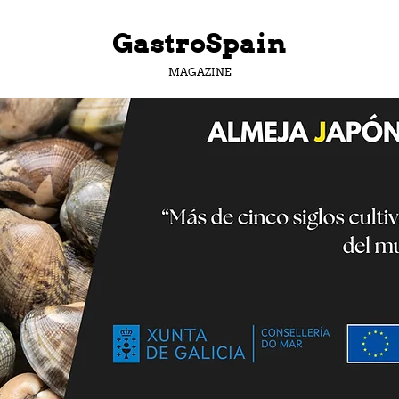
GastroSpain
MAGAZINE