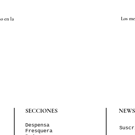
Los me
o en la
SECCIONES
NEWS
Despensa
Suscr
Fresquera