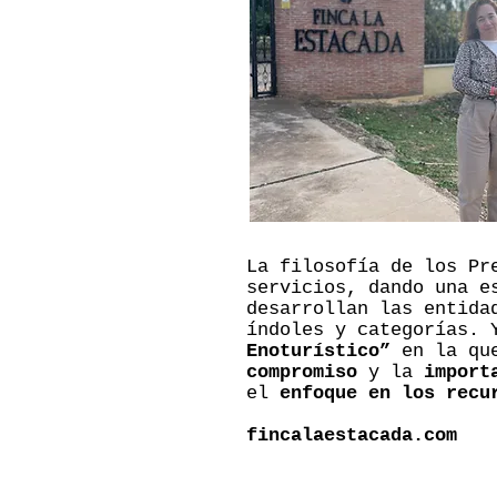
La filosofía de los Pr
servicios, dando una e
desarrollan las entida
índoles y categorías. 
Enoturístico”
en la que
compromiso
y la
import
el
enfoque en los recu
fincalaestacada.com