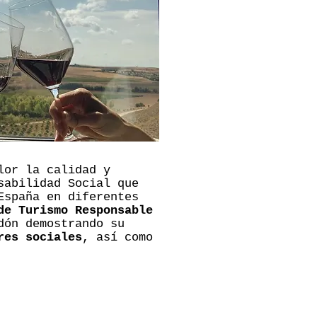
lor la calidad y
sabilidad Social que
España en diferentes
de Turismo Responsable
dón demostrando su
res sociales
, así como