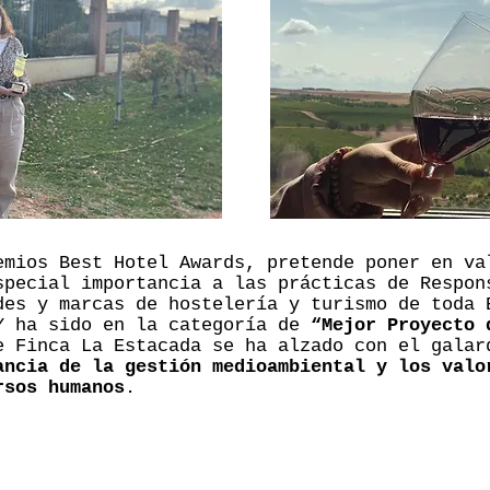
emios Best Hotel Awards, pretende poner en va
special importancia a las prácticas de Respon
des y marcas de hostelería y turismo de toda 
Y ha sido en la categoría de
“Mejor Proyecto 
 Finca La Estacada se ha alzado con el galar
ancia de la gestión medioambiental y los valo
rsos humanos
.