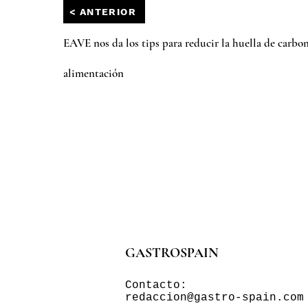
< ANTERIOR
EAVE nos da los tips para reducir la huella de carbon
alimentación
GASTROSPAIN
Contacto:
redaccion@gastro-spain.com