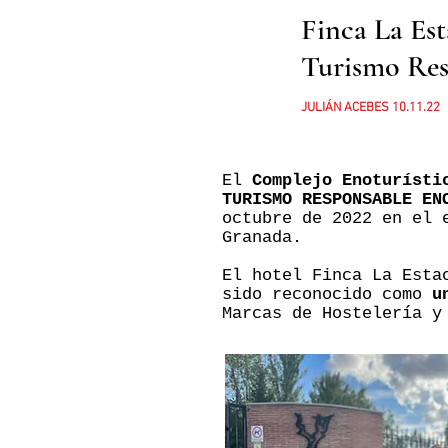
Finca La Est
Turismo Res
JULIÁN ACEBES 10.11.22
El
Complejo Enoturísti
TURISMO RESPONSABLE EN
octubre de 2022 en el 
Granada.
El hotel Finca La Esta
sido reconocido como
u
Marcas de Hostelería y