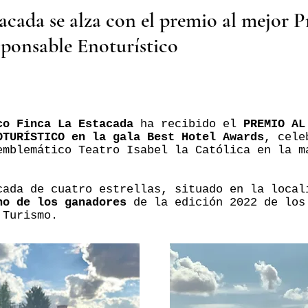
acada se alza con el premio al mejor P
ponsable Enoturístico
co Finca La Estacada
ha recibido el
PREMIO AL
OTURÍSTICO en la gala Best Hotel Awards
, cele
emblemático Teatro Isabel la Católica en la m
cada de cuatro estrellas, situado en la local
no de los ganadores
de la edición 2022 de los
 Turismo.