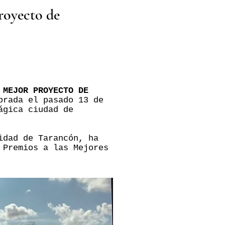
royecto de
 MEJOR PROYECTO DE
brada el pasado 13 de
ágica ciudad de
idad de Tarancón, ha
 Premios a las Mejores