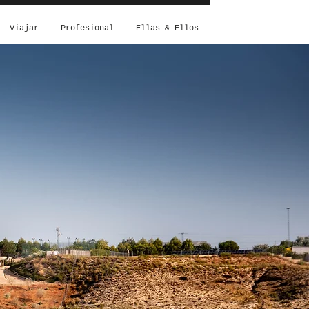
Viajar
Profesional
Ellas & Ellos