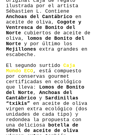
original caja de regalo
ilustrada por el artista
Sébastien L. Contiene
Anchoas del Cantábrico
en
aceite de oliva,
Cogote y
Ventresca de Bonito del
Norte
cubiertos de aceite de
oliva,
lomos de Bonito del
Norte
y por último los
Mejillones
extra grandes en
escabeche.
El segundo surtido
Caja
Mundo ECO
, está compuesto
por conservas gourmet
certificadas en ecológico
que lleva:
Lomos de Bonito
del Norte
,
Anchoas del
Cantábrico
y
Sardinillas
“txikis”
en aceite de oliva
virgen extra ecológico (dos
unidades de cada tipo) y
redondea la propuesta con
una deliciosa
botella de
500ml de aceite de oliva