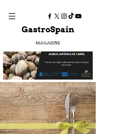
GastroSpain
MAGAZINE