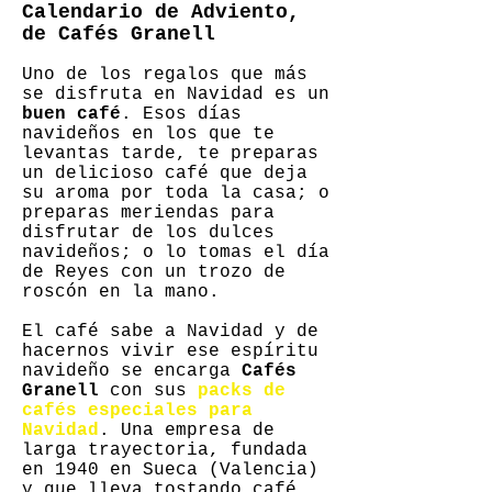
Calendario de Adviento,
de Cafés Granell
Uno de los regalos que más
se disfruta en Navidad es un
buen café
. Esos días
navideños en los que te
levantas tarde, te preparas
un delicioso café que deja
su aroma por toda la casa; o
preparas meriendas para
disfrutar de los dulces
navideños; o lo tomas el día
de Reyes con un trozo de
roscón en la mano.
El café sabe a Navidad y de
hacernos vivir ese espíritu
navideño se encarga
Cafés
Granell
con sus
packs de
cafés especiales para
Navidad
. Una empresa de
larga trayectoria, fundada
en 1940 en Sueca (Valencia)
y que lleva tostando café