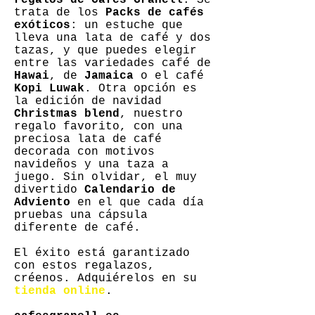
regalos de Cafés Granell
. Se
trata de los
Packs de cafés
exóticos
: un estuche que
lleva una lata de café y dos
tazas, y que puedes elegir
entre las variedades café de
Hawai
, de
Jamaica
o el café
Kopi Luwak
. Otra opción es
la edición de navidad
Christmas blend
, nuestro
regalo favorito, con una
preciosa lata de café
decorada con motivos
navideños y una taza a
juego. Sin olvidar, el muy
divertido
Calendario de
Adviento
en el que cada día
pruebas una cápsula
diferente de café.
El éxito está garantizado
con estos regalazos,
créenos. Adquiérelos en su
tienda online
.