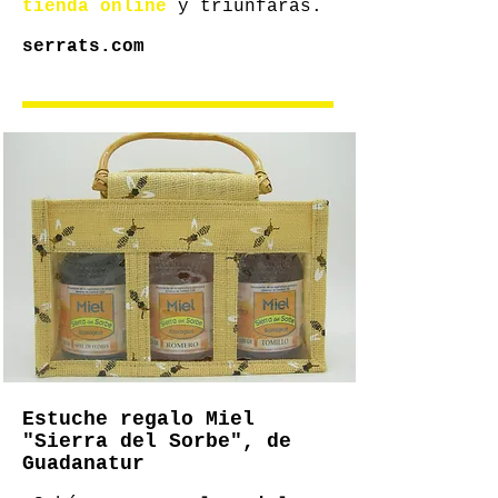
tienda online
y triunfarás.
serrats.com
Estuche regalo Miel
"Sierra del Sorbe", de
Guadanatur