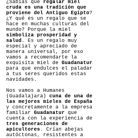
¿Sabías que
regalar miel
cruda es una tradición que
proviene del Antiguo Egipto
?
¿Y qué es un regalo que se
hace en muchas culturas del
mundo? Porque la miel
simboliza prosperidad y
salud
. Es un regalo muy
especial y apreciado de
manera universal, por eso
vamos a recomendarte la
exquisita miel de
Guadanatur
para que endulces el paladar
a tus seres queridos estas
navidades.
Nos vamos a Humanes
(Guadalajara)
cuna de una de
las mejores mieles de España
y concretamente a la empresa
familiar
Guadanatur
que
cuenta con la experiencia de
tres generaciones de
apicultores
. Crían abejas
autóctonas, resistentes a