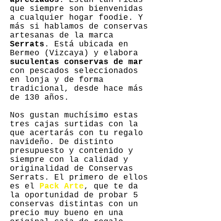
apreciados
. Están tan ricas
que siempre son bienvenidas
a cualquier hogar foodie. Y
más si hablamos de conservas
artesanas de la marca
Serrats
. Está ubicada en
Bermeo (Vizcaya) y elabora
suculentas conservas de mar
con pescados seleccionados
en lonja y de forma
tradicional, desde hace más
de 130 años.
Nos gustan muchísimo estas
tres cajas surtidas con la
que acertarás con tu regalo
navideño. De distinto
presupuesto y contenido y
siempre con la calidad y
originalidad de Conservas
Serrats. El primero de ellos
es el
Pack Arte
, que te da
la oportunidad de probar 5
conservas distintas con un
precio muy bueno en una