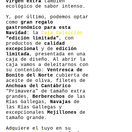
virgen extra
también
ecológico de sabor intenso.
Y, por último, podemos optar
como
gran regalo
gastronómico para esta
Navidad
: la
Caja Colección
“edición limitada”
, con
productos de
calidad
excepcional
y de
edición
limitada
, presentada en una
caja de diseño. Al abrir la
caja vamos a deleitarnos con
su contenido:
Ventresca de
Bonito del Norte
cubierta de
aceite de oliva, filetes de
Anchoas del Cantábrico
“Primavera” de tamaño extra
grandes,
Berberechos
de las
Rías Gallegas,
Navajas
de
las Rías Gallegas y
excepcionales
Mejillones
de
tamaño grande.
Adquiere el tuyo en su