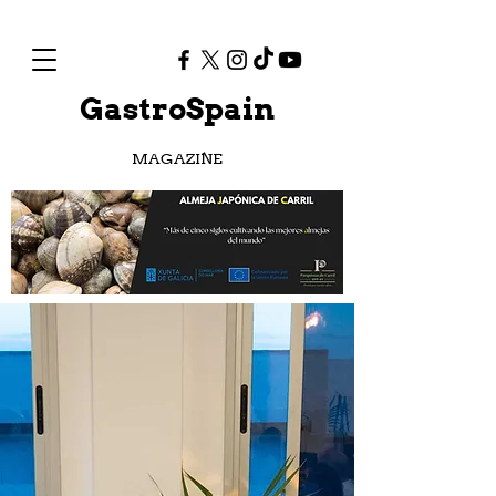
GastroSpain
MAGAZINE