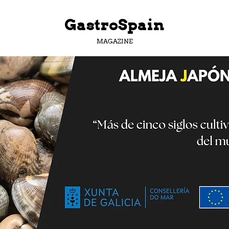
GastroSpain
MAGAZINE