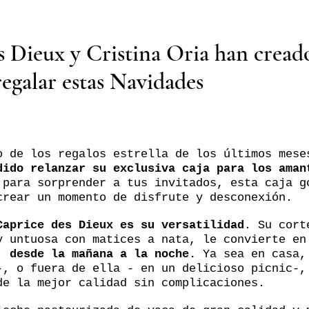
 Dieux y Cristina Oria han creado
regalar estas Navidades
o de los regalos estrella de los últimos mes
dido relanzar su exclusiva caja para los aman
 para sorprender a tus invitados, esta caja g
crear un momento de disfrute y desconexión.
Caprice des Dieux es su versatilidad
. Su cort
y untuosa con matices a nata, le convierte e
, desde la mañana a la noche.
Ya sea en casa,
-, o fuera de ella - en un delicioso picnic-,
de la mejor calidad sin complicaciones.