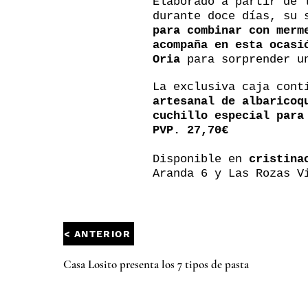
Elaborado a partir de 
durante doce días, su 
para combinar con merm
acompaña en esta ocasi
Oria
para sorprender un
La exclusiva caja con
artesanal de albaricoq
cuchillo especial para
PVP. 27,70€
Disponible en
cristina
Aranda 6 y Las Rozas V
< ANTERIOR
Casa Losito presenta los 7 tipos de pasta