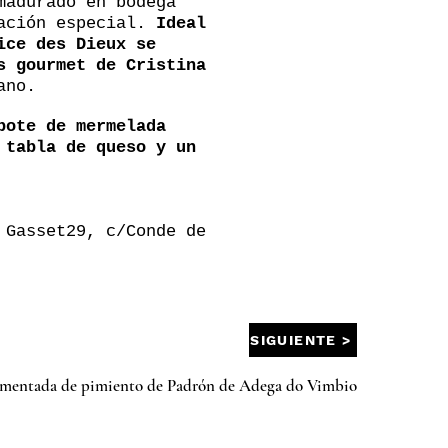
madurado en bodega
ración especial.
Ideal
ice des Dieux se
s gourmet de Cristina
ano.
bote de mermelada
 tabla de queso y un
 Gasset29, c/Conde de
SIGUIENTE >
ermentada de pimiento de Padrón de Adega do Vimbio