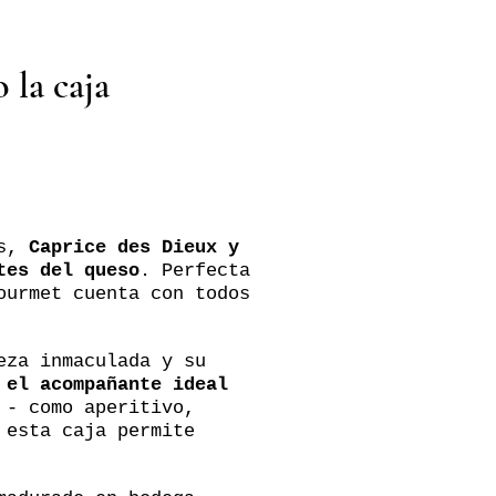
 la caja
es,
Caprice des Dieux y
tes del queso
. Perfecta
ourmet cuenta con todos
eza inmaculada y su
n
el acompañante ideal
 - como aperitivo,
 esta caja permite