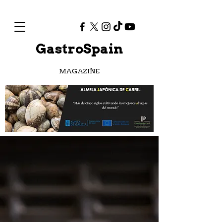
GastroSpain
MAGAZINE