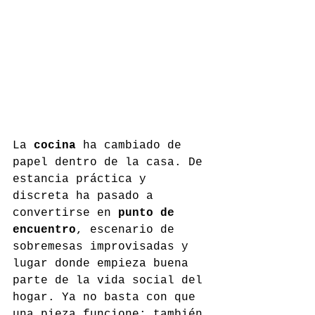
La 
cocina
 ha cambiado de 
papel dentro de la casa. De 
estancia práctica y 
discreta ha pasado a 
convertirse en 
punto de 
encuentro
, escenario de 
sobremesas improvisadas y 
lugar donde empieza buena 
parte de la vida social del 
hogar. Ya no basta con que 
una pieza funcione: también 