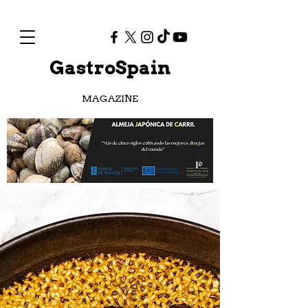
GastroSpain
MAGAZINE