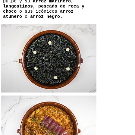
pulpo y su
arroz marinero,
langostinos, pescado de roca y
choco
o sus icónicos
arroz
atunero
o
arroz negro
.