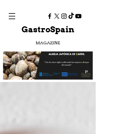
GastroSpain
MAGAZINE