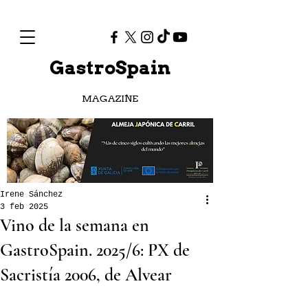
GastroSpain
MAGAZINE
Irene Sánchez
3 feb 2025
Vino de la semana en
GastroSpain. 2025/6: PX de
Sacristía 2006, de Alvear