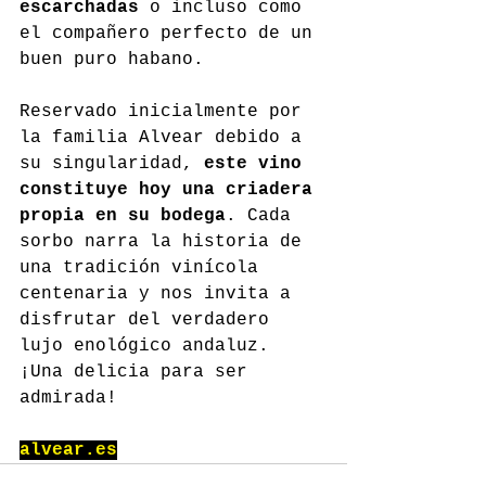
escarchadas
 o incluso como 
el compañero perfecto de un 
buen puro habano.
Reservado inicialmente por 
la familia Alvear debido a 
su singularidad, 
este vino 
constituye hoy una criadera 
propia en su bodega
. Cada 
sorbo narra la historia de 
una tradición vinícola 
centenaria y nos invita a 
disfrutar del verdadero 
lujo enológico andaluz. 
¡Una delicia para ser 
admirada!
alvear.es