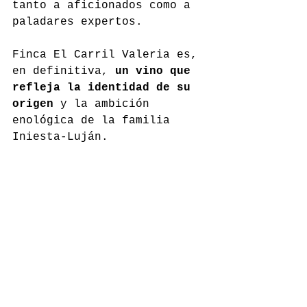
tanto a aficionados como a 
paladares expertos.
Finca El Carril Valeria es, 
en definitiva, 
un vino que 
refleja la identidad de su 
origen
 y la ambición 
enológica de la familia 
Iniesta-Luján.
bodegainiesta.es
Comentarios