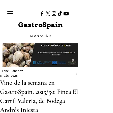
GastroSpain
MAGAZINE
Irene Sánchez
8 dic 2025
Vino de la semana en
GastroSpain. 2025/50: Finca El
Carril Valeria, de Bodega
Andrés Iniesta