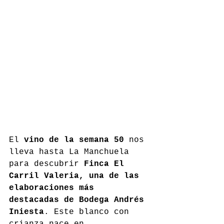
El 
vino de la semana 50
 nos 
lleva hasta La Manchuela 
para descubrir 
Finca El 
Carril Valeria, una de las 
elaboraciones más 
destacadas de Bodega Andrés 
Iniesta
. Este blanco con 
crianza nace en 