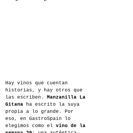
Hay vinos que cuentan 
historias, y hay otros que 
las escriben. 
Manzanilla La 
Gitana
 ha escrito la suya 
propia a lo grande. Por 
eso, en GastroSpain lo 
elegimos como el 
vino de la 
semana 30
: una auténtica 