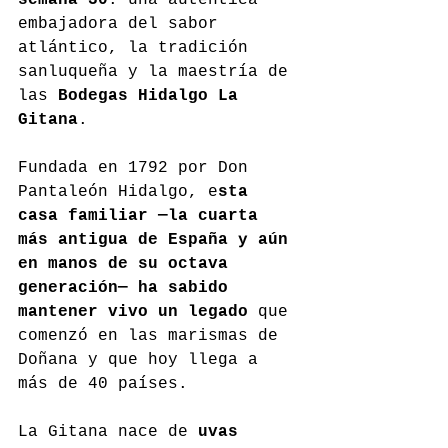
embajadora del sabor 
atlántico, la tradición 
sanluqueña y la maestría de 
las 
Bodegas Hidalgo La 
Gitana
.
Fundada en 1792 por Don 
Pantaleón Hidalgo, e
sta 
casa familiar —la cuarta 
más antigua de España y aún 
en manos de su octava 
generación— ha sabido 
mantener vivo un legado
 que 
comenzó en las marismas de 
Doñana y que hoy llega a 
más de 40 países.
La Gitana nace de 
uvas 