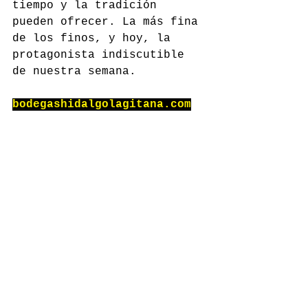
tiempo y la tradición 
pueden ofrecer. La más fina 
de los finos, y hoy, la 
protagonista indiscutible 
de nuestra semana.
bodegashidalgolagitana.com
Comentarios
Escribir un comentario...