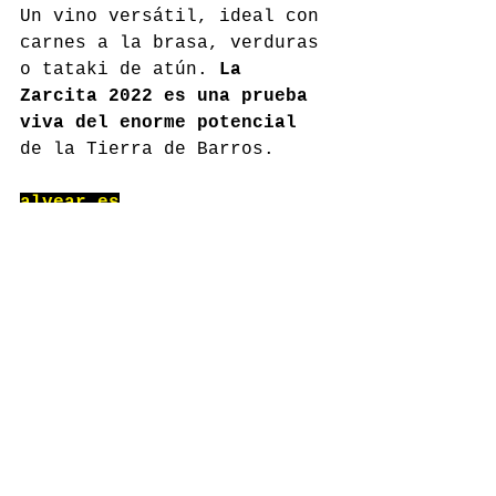
Un vino versátil, ideal con 
carnes a la brasa, verduras 
o tataki de atún. 
La 
Zarcita 2022 es una prueba 
viva del enorme potencial
de la Tierra de Barros.
alvear.es
Comentarios
Escribir un comentario...