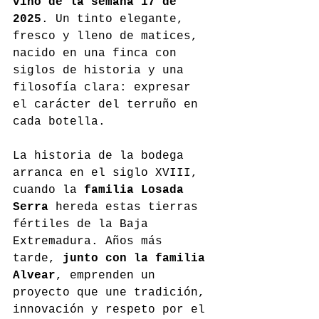
vino de la semana 17 de 
2025
. Un tinto elegante, 
fresco y lleno de matices, 
nacido en una finca con 
siglos de historia y una 
filosofía clara: expresar 
el carácter del terruño en 
cada botella.
La historia de la bodega 
arranca en el siglo XVIII, 
cuando la 
familia Losada 
Serra
 hereda estas tierras 
fértiles de la Baja 
Extremadura. Años más 
tarde, 
junto con la familia 
Alvear
, emprenden un 
proyecto que une tradición, 
innovación y respeto por el 