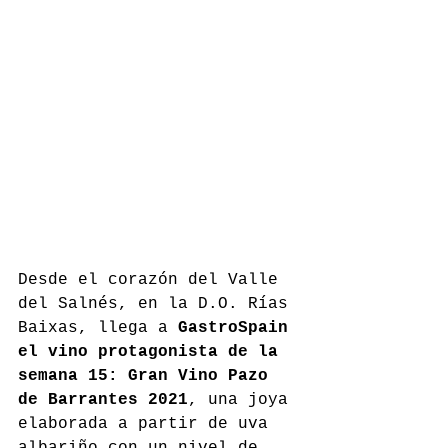
Desde el corazón del Valle 
del Salnés, en la D.O. Rías 
Baixas, llega a 
GastroSpain 
el vino protagonista de la 
semana 15: Gran Vino Pazo 
de Barrantes 2021
, una joya 
elaborada a partir de uva 
albariño con un nivel de 