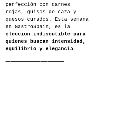
perfección con carnes 
rojas, guisos de caza y 
quesos curados. Esta semana 
en GastroSpain, es la 
elección indiscutible para 
quienes buscan intensidad, 
equilibrio y elegancia
.
sierracantabria.com
Comentarios
Escribir un comentario...