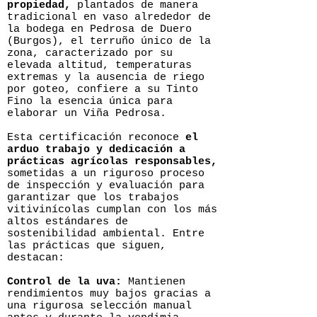
propiedad,
plantados de manera
tradicional en vaso alrededor de
la bodega en Pedrosa de Duero
(Burgos), el terruño único de la
zona, caracterizado por su
elevada altitud, temperaturas
extremas y la ausencia de riego
por goteo, confiere a su Tinto
Fino la esencia única para
elaborar un Viña Pedrosa.
Esta certificación reconoce
el
arduo trabajo y dedicación a
prácticas agrícolas responsables,
sometidas a un riguroso proceso
de inspección y evaluación para
garantizar que los trabajos
vitivinícolas cumplan con los más
altos estándares de
sostenibilidad ambiental. Entre
las prácticas que siguen,
destacan:
Control de la uva:
Mantienen
rendimientos muy bajos gracias a
una rigurosa selección manual