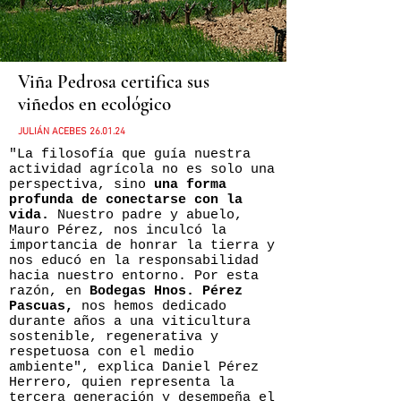
Viña Pedrosa certifica sus
viñedos en ecológico
JULIÁN ACEBES
26
.01.24
"La filosofía que guía nuestra
actividad agrícola no es solo una
perspectiva, sino
una forma
profunda de conectarse con la
vida.
Nuestro padre y abuelo,
Mauro Pérez, nos inculcó la
importancia de honrar la tierra y
nos educó en la responsabilidad
hacia nuestro entorno. Por esta
razón, en
Bodegas Hnos. Pérez
Pascuas,
nos hemos dedicado
durante años a una viticultura
sostenible, regenerativa y
respetuosa con el medio
ambiente", explica Daniel Pérez
Herrero, quien representa la
tercera generación y desempeña el