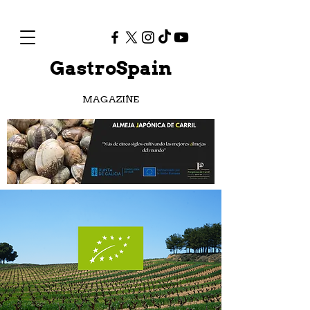
GastroSpain
MAGAZINE