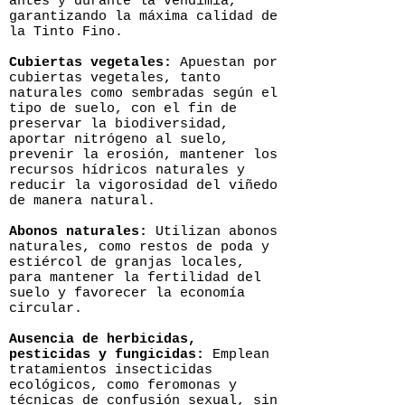
antes y durante la vendimia,
garantizando la máxima calidad de
la Tinto Fino.
Cubiertas vegetales:
Apuestan por
cubiertas vegetales, tanto
naturales como sembradas según el
tipo de suelo, con el fin de
preservar la biodiversidad,
aportar nitrógeno al suelo,
prevenir la erosión, mantener los
recursos hídricos naturales y
reducir la vigorosidad del viñedo
de manera natural.
Abonos naturales:
Utilizan abonos
naturales, como restos de poda y
estiércol de granjas locales,
para mantener la fertilidad del
suelo y favorecer la economía
circular.
Ausencia de herbicidas,
pesticidas y fungicidas:
Emplean
tratamientos insecticidas
ecológicos, como feromonas y
técnicas de confusión sexual, sin