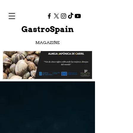
GastroSpain
MAGAZINE