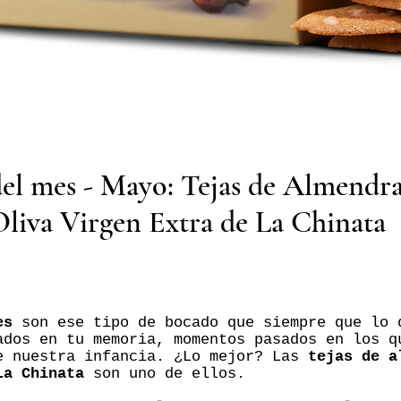
el mes - Mayo: Tejas de Almendr
Oliva Virgen Extra de La Chinata
es
son ese tipo de bocado que siempre que lo 
ados en tu memoria, momentos pasados en los q
e nuestra infancia. ¿Lo mejor? Las
tejas de a
La Chinata
son uno de ellos.