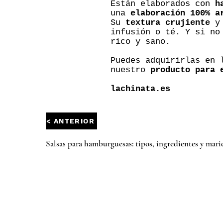
Están elaborados con
h
una
elaboración 100% a
Su
textura crujiente
y
infusión o té. Y si no
rico y sano.
Puedes adquirirlas en
nuestro
producto para 
lachinata.es
< ANTERIOR
Salsas para hamburguesas: tipos, ingredientes y mari