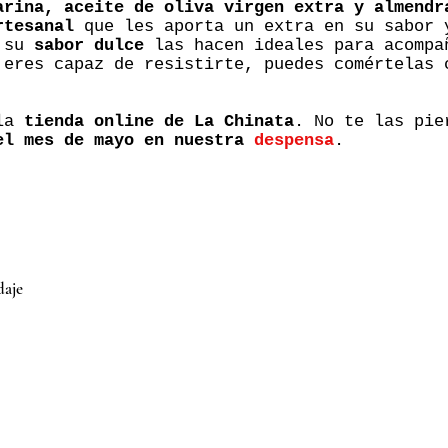
arina, aceite de oliva virgen extra y almendr
rtesanal
que les aporta un extra en su sabor 
 su
sabor dulce
las hacen ideales para acompa
 eres capaz de resistirte, puedes comértelas 
 la
tienda online de La Chinata
. No te las pie
el mes de mayo en nuestra
despensa
.
daje