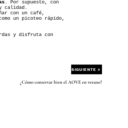
as
. Por supuesto, con
y calidad.
ñar con un café,
como un picoteo rápido,
rdas y disfruta con
SIGUIENTE >
¿Cómo conservar bien el AOVE en verano?