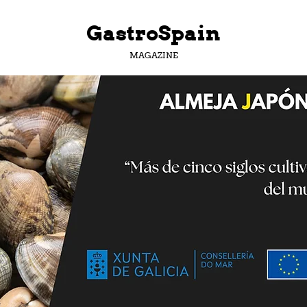
GastroSpain
MAGAZINE