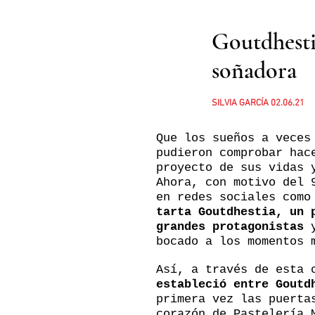
Goutdhesti
soñadora
SILVIA GARCÍA 02.06.21
Que los sueños a veces
pudieron comprobar hac
proyecto de sus vidas 
Ahora, con motivo del 
en redes sociales como
tarta Goutdhestia, un 
grandes protagonistas
y
bocado a los momentos 
Así, a través de esta 
estableció entre Goutd
primera vez las puerta
corazón de Pastelería 