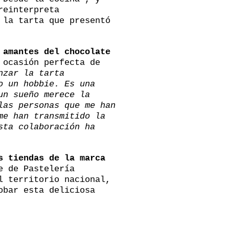
reinterpreta
 la tarta que presentó
 amantes del chocolate
 ocasión perfecta de
nzar la tarta
o un hobbie. Es una
un sueño merece la
las personas que me han
me han transmitido la
sta colaboración ha
s tiendas de la marca
e de Pastelería
l territorio nacional,
obar esta deliciosa