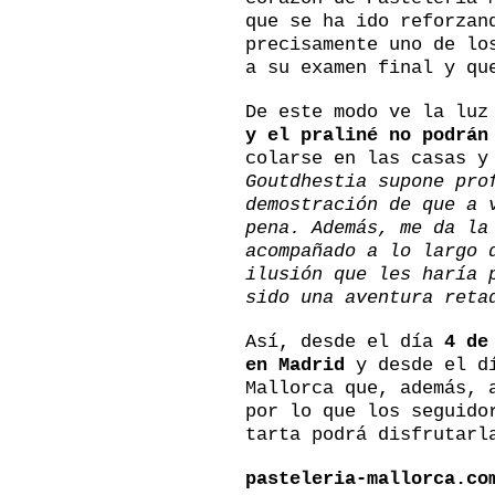
que se ha ido reforzan
precisamente uno de lo
a su examen final y qu
De este modo ve la lu
y el praliné no podrán
colarse en las casas y
Goutdhestia supone pro
demostración de que a 
pena. Además, me da la
acompañado a lo largo 
ilusión que les haría 
sido una aventura reta
Así, desde el día
4 de
en Madrid
y desde el dí
Mallorca que, además, 
por lo que los seguido
tarta podrá disfrutarl
pasteleria-mallorca.co