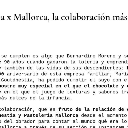
a x Mallorca, la colaboración más
 se cumplen es algo que Bernardino Moreno y s
e 90 años cuando ganaron la lotería y emprend
y también de las vidas de sus descendientes:
90 aniversario de esta empresa familiar, Marí
 Goutdhestia, ha podido cumplir el suyo con 
postre muy especial en el que el chocolate y 
 en el que el juego de texturas y sabores tr
más dulces de la infancia.
colaboración, que es
fruto de la relación de 
hestia y Pastelería Mallorca
desde el momento
s del obrador para contar al mundo qué era lo
Mallorca a través de su sección de Instagram 