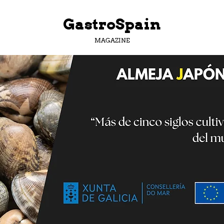
GastroSpain
MAGAZINE