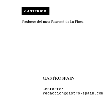
< ANTERIOR
Producto del mes: Pastrami de La Finca
GASTROSPAIN
Contacto:
redaccion@gastro-spain.com