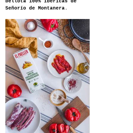
bellota 100% ibéricas de 
Señorío de Montanera
.