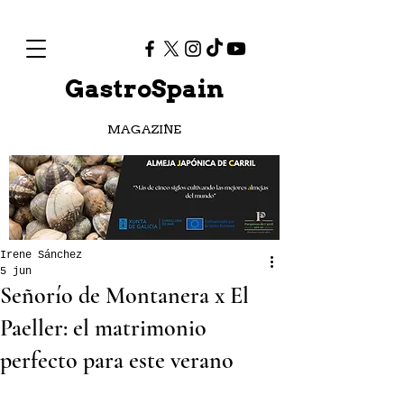
GastroSpain
MAGAZINE
Irene Sánchez
5 jun
Señorío de Montanera x El
Paeller: el matrimonio
perfecto para este verano