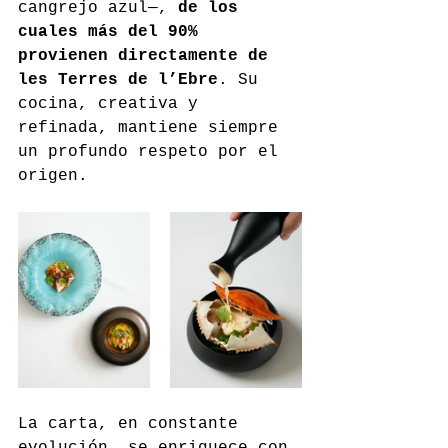
cangrejo azul—, 
de los 
cuales más del 90% 
provienen directamente de 
les Terres de l’Ebre
. Su 
cocina, creativa y 
refinada, mantiene siempre 
un profundo respeto por el 
origen.
La carta, en constante 
evolución, se enriquece con 