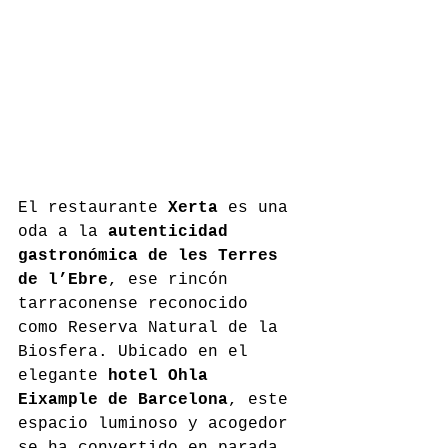
El restaurante 
Xerta
 es una 
oda a la 
autenticidad 
gastronómica de les Terres 
de l’Ebre
, ese rincón 
tarraconense reconocido 
como Reserva Natural de la 
Biosfera. Ubicado en el 
elegante 
hotel Ohla 
Eixample de Barcelona
, este 
espacio luminoso y acogedor 
se ha convertido en parada 