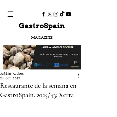
GastroSpain
MAGAZINE
Julián Acebes
24 oct 2025
Restaurante de la semana en
GastroSpain. 2025/43: Xerta