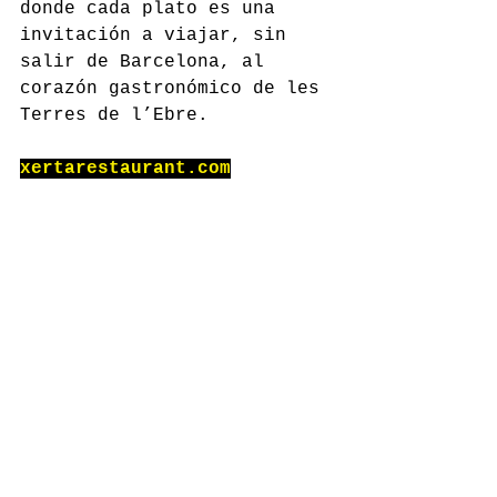
donde cada plato es una 
invitación a viajar, sin 
salir de Barcelona, al 
corazón gastronómico de les 
Terres de l’Ebre.
xertarestaurant.com
Comentarios
Escribir un comentario...