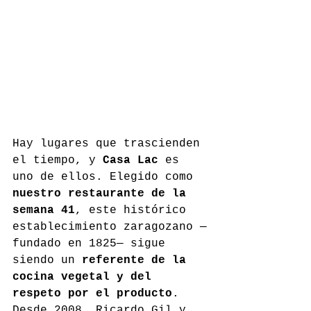
Hay lugares que trascienden 
el tiempo, y 
Casa Lac
 es 
uno de ellos. Elegido como 
nuestro restaurante de la 
semana 41
, este histórico 
establecimiento zaragozano —
fundado en 1825— sigue 
siendo un 
referente de la 
cocina vegetal y del 
respeto por el producto
. 
Desde 2008, Ricardo Gil y 