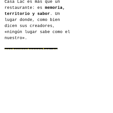
Casa Lac es más que un 
restaurante: es 
memoria, 
territorio y sabor
. Un 
lugar donde, como bien 
dicen sus creadores, 
«ningún lugar sabe como el 
nuestro».
restaurantecasalac.es
Comentarios
Escribir un comentario...