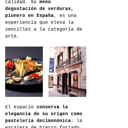
calidad. Su 
menú 
degustación de verduras, 
pionero en España
, es una 
experiencia que eleva la 
sencillez a la categoría de 
arte.
El espacio 
conserva la 
elegancia de su origen como 
pastelería decimonónica
: la 
escalera de hierro forjado, 