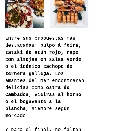
Entre sus propuestas más 
destacadas: p
ulpo á feira, 
tataki de atún rojo, rape 
con almejas en salsa verde 
o el icónico cachopo de 
ternera gallega
. Los 
amantes del mar encontrarán 
delicias como 
ostra de 
Cambados, vieiras al horno 
o el bogavante a la 
plancha
, siempre según 
mercado.
Y para el final, no faltan 