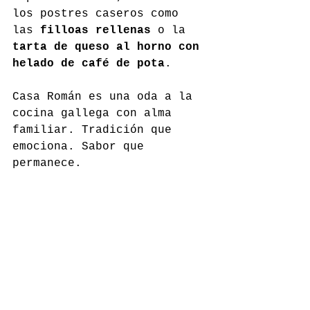
los postres caseros como 
las 
filloas rellenas
 o la 
tarta de queso al horno con 
helado de café de pota
.
Casa Román es una oda a la 
cocina gallega con alma 
familiar. Tradición que 
emociona. Sabor que 
permanece.
casaroman.com
Comentarios