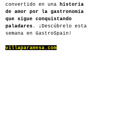
convertido en una 
historia 
de amor por la gastronomía 
que sigue conquistando 
paladares
. ¡Descúbrelo esta 
semana en GastroSpain!
villaparamesa.com
Comentarios
Escribir un comentario...