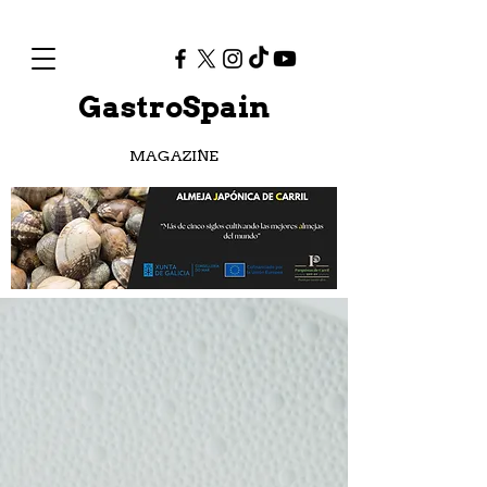
GastroSpain
MAGAZINE