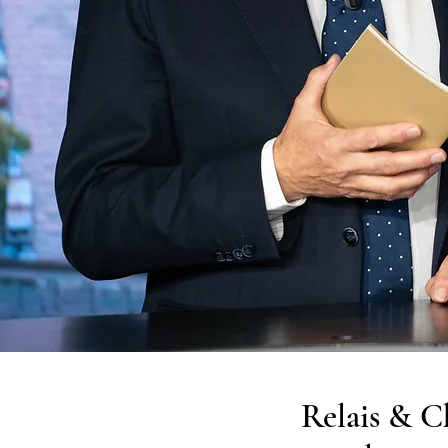
Relais & C