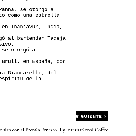
Panna, se otorgó a
to como una estrella
 en Thanjavur, India,
gó al bartender Tadeja
sivo.
 se otorgó a
 Brull, en España, por
ia Biancarelli, del
espíritu de la
SIGUIENTE >
 alza con el Premio Ernesto Illy International Coffee