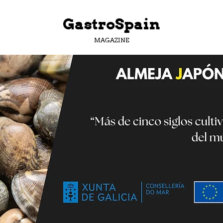
GastroSpain
MAGAZINE