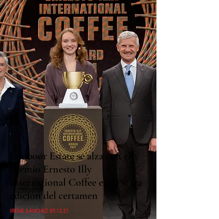
Jumboor Estate se alza con el
Premio Ernesto Illy
International Coffee en la sexta
edición del certamen
IRENE SÁNCHEZ 09.12.21