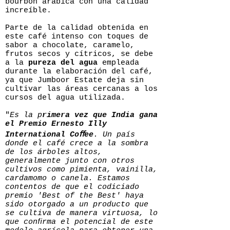
bourbon arábica con una calidad
increíble.
Parte de la calidad obtenida en
este café intenso con toques de
sabor a chocolate, caramelo,
frutos secos y cítricos, se debe
a la
pureza del agua
empleada
durante la elaboración del café,
ya que Jumboor Estate deja sin
cultivar las áreas cercanas a los
cursos del agua utilizada.
"
Es la p
rimera vez que India gana
el Premio Ernesto Illy
International Coﬀee
. Un país
donde el café crece a la sombra
de los árboles altos,
generalmente junto con otros
cultivos como pimienta, vainilla,
cardamomo o canela. Estamos
contentos de que el codiciado
premio 'Best of the Best' haya
sido otorgado a un producto que
se cultiva de manera virtuosa, lo
que conﬁrma el potencial de este