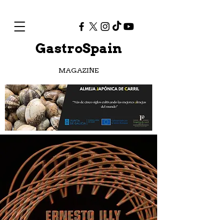
GastroSpain
MAGAZINE