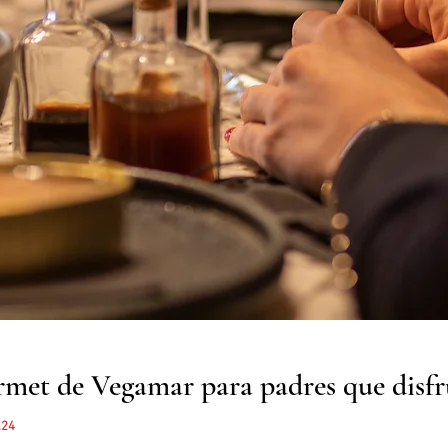
rmet de Vegamar para padres que disf
.24