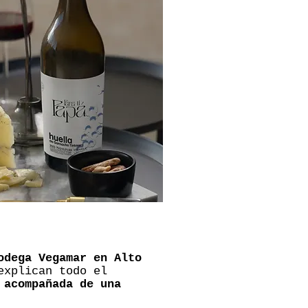
odega Vegamar en Alto
explican todo el
 acompañada de una