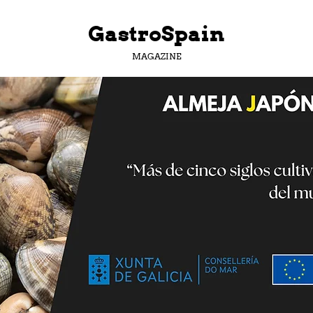
GastroSpain
MAGAZINE