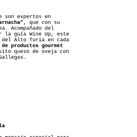
e son expertos en
arnacha"
, que con su
ea. Acompañado del
r la guía Wine Up, este
 del Alto Turia en cada
 de productos gourmet
sito queso de oveja con
Gallegas.
la