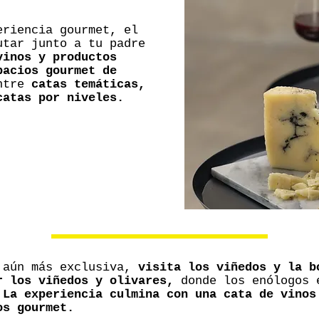
eriencia gourmet, el
utar junto a tu padre
vinos y productos
pacios gourmet de
ntre
catas temáticas,
catas por niveles.
 aún más exclusiva,
visita los viñedos y la b
r los viñedos y olivares,
donde los enólogos 
.
La experiencia culmina con una cata de vinos
os gourmet.