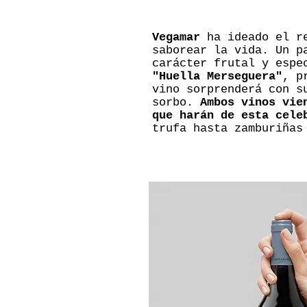
Vegamar
ha ideado el re
saborear la vida. Un p
carácter frutal y espe
"Huella Merseguera"
, p
vino sorprenderá con s
sorbo.
Ambos vinos vie
que harán de esta cele
trufa hasta zamburiñas