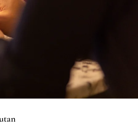
rutan