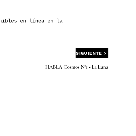
nibles en línea en la
SIGUIENTE >
HABLA Cosmos Nº1 • La Luna