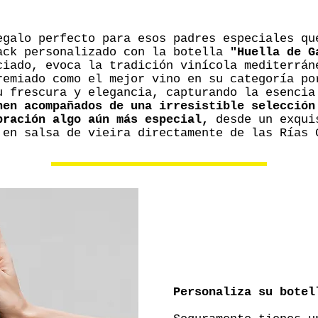
galo perfecto para esos padres especiales qu
ack personalizado con la botella
"Huella de G
ciado, evoca la tradición vinícola mediterrán
remiado como el mejor vino en su categoría po
u frescura y elegancia, capturando la esencia
nen acompañados de una irresistible selección
bración algo aún más especial,
desde un exqui
 en salsa de vieira directamente de las Rías 
Personaliza su botel