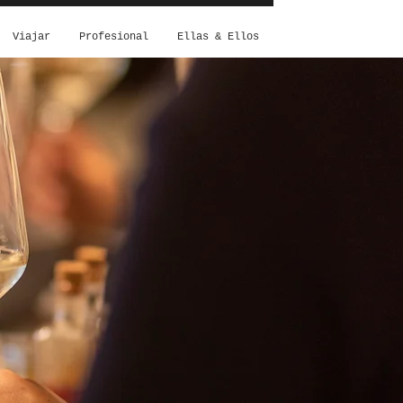
Viajar
Profesional
Ellas & Ellos