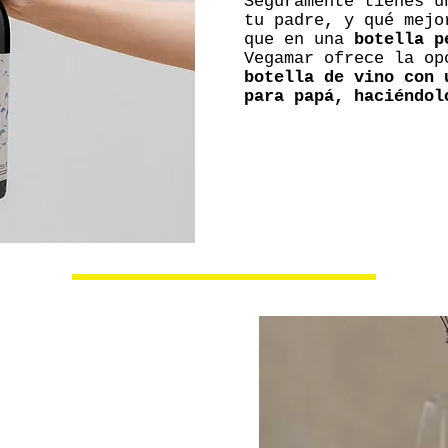
Seguramente tienes u
tu padre, y qué mejo
que en una
botella p
Vegamar ofrece la o
botella de vino con 
para papá, haciéndol