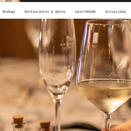
Bodega
Restaurantes & Bares
GastrHOGAR
Actualidad