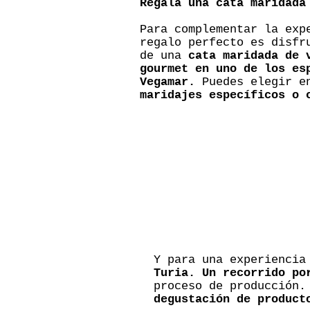
Regala una cata maridada
Para complementar la exp
regalo perfecto es disfr
de una
cata maridada de 
gourmet en uno de los es
Vegamar.
Puedes elegir e
maridajes específicos o 
Y para una experiencia
Turia. Un recorrido po
proceso de producción
degustación de product