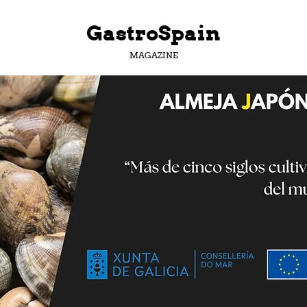
GastroSpain
MAGAZINE