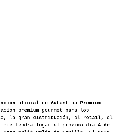
tación
oficial de Auténtica Premium 
tación premium gourmet para los 
io, la gran distribución, el retail, el 
, que tendrá lugar el próximo día 
4 de 