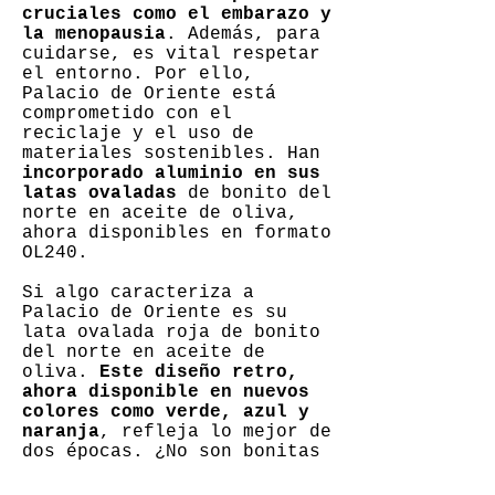
cruciales como el embarazo y
la menopausia
. Además, para
cuidarse, es vital respetar
el entorno. Por ello,
Palacio de Oriente está
comprometido con el
reciclaje y el uso de
materiales sostenibles. Han
incorporado aluminio en sus
latas ovaladas
de bonito del
norte en aceite de oliva,
ahora disponibles en formato
OL240.
Si algo caracteriza a
Palacio de Oriente es su
lata ovalada roja de bonito
del norte en aceite de
oliva.
Este diseño retro,
ahora disponible en nuevos
colores como verde, azul y
naranja
, refleja lo mejor de
dos épocas. ¿No son bonitas
estas latas? ¡Dan ganas de
coleccionarlas!