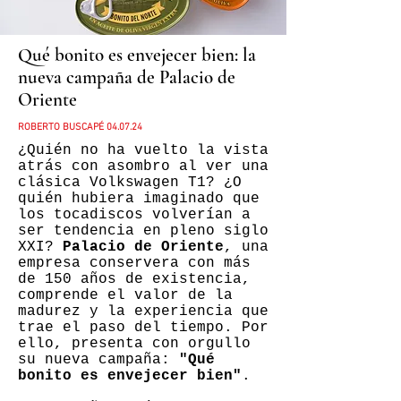
Qué bonito es envejecer bien: la
nueva campaña de Palacio de
Oriente
ROBERTO BUSCAPÉ 04.07.24
¿Quién no ha vuelto la vista
atrás con asombro al ver una
clásica Volkswagen T1? ¿O
quién hubiera imaginado que
los tocadiscos volverían a
ser tendencia en pleno siglo
XXI?
Palacio de Oriente
, una
empresa conservera con más
de 150 años de existencia,
comprende el valor de la
madurez y la experiencia que
trae el paso del tiempo. Por
ello, presenta con orgullo
su nueva campaña:
"Qué
bonito es envejecer bien"
.