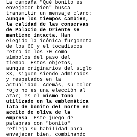
La campaña "Qué bonito es
envejecer bien" busca
transmitir un mensaje claro:
aunque los tiempos cambien,
la calidad de las conservas
de Palacio de Oriente se
mantiene intacta
. Han
elegido la icónica furgoneta
de los 60 y el tocadiscos
retro de los 70 como
símbolos del paso del
tiempo. Estos objetos,
aunque originarios del siglo
XX, siguen siendo admirados
y respetados en la
actualidad. Además, su color
rojo no es una elección al
azar; es el
mismo tono
utilizado en la emblemática
lata de bonito del norte en
aceite de oliva de la
empresa
. Este juego de
palabras con "bonito"
refleja su habilidad para
envejecer bien, combinando