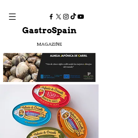
GastroSpain
MAGAZINE