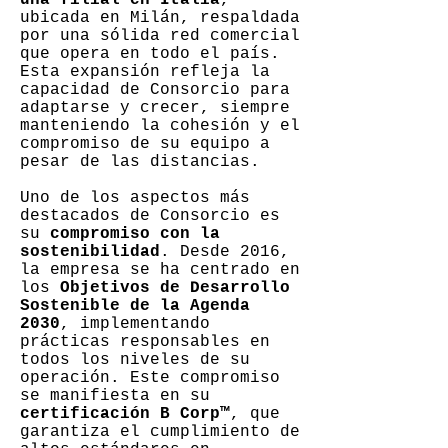
una filial en Italia
,
ubicada en Milán, respaldada
por una sólida red comercial
que opera en todo el país.
Esta expansión refleja la
capacidad de Consorcio para
adaptarse y crecer, siempre
manteniendo la cohesión y el
compromiso de su equipo a
pesar de las distancias.
Uno de los aspectos más
destacados de Consorcio es
su
compromiso con la
sostenibilidad
. Desde 2016,
la empresa se ha centrado en
los
Objetivos de Desarrollo
Sostenible de la Agenda
2030
, implementando
prácticas responsables en
todos los niveles de su
operación. Este compromiso
se manifiesta en su
certificación B Corp™
, que
garantiza el cumplimiento de