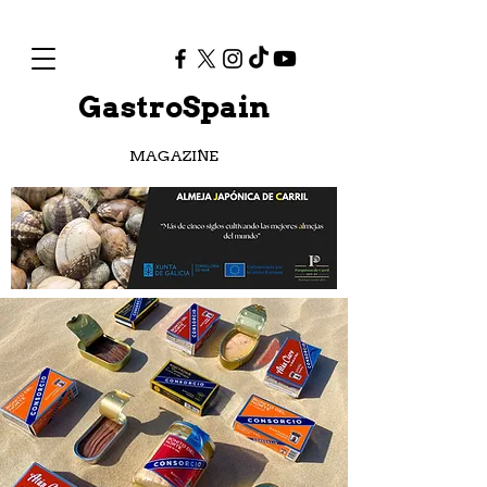
GastroSpain
MAGAZINE