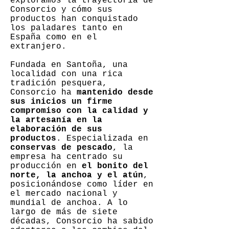
exploramos la trayectoria de
Consorcio y cómo sus
productos han conquistado
los paladares tanto en
España como en el
extranjero.
Fundada en Santoña, una
localidad con una rica
tradición pesquera,
Consorcio ha
mantenido desde
sus inicios un firme
compromiso con la calidad y
la artesanía en la
elaboración de sus
productos
. Especializada en
conservas de pescado
, la
empresa ha centrado su
producción en
el bonito del
norte, la anchoa y el atún
,
posicionándose como líder en
el mercado nacional y
mundial de anchoa. A lo
largo de más de siete
décadas, Consorcio ha sabido