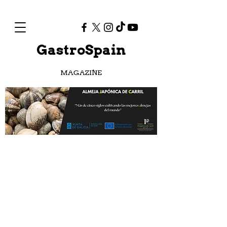
GastroSpain
MAGAZINE