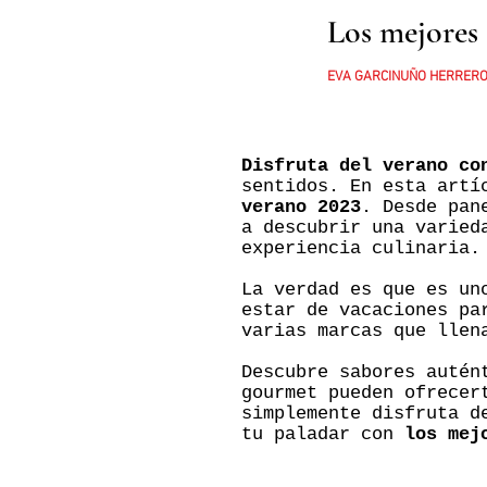
Los mejores 
EVA GARCINUÑO HERRER
Disfruta del verano co
sentidos. En esta artí
verano 2023
. Desde pan
a descubrir una varied
experiencia culinaria.
La verdad es que es un
estar de vacaciones pa
varias marcas que llen
Descubre sabores autén
gourmet pueden ofrecer
simplemente disfruta d
tu paladar con
los mej