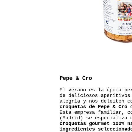
Pepe & Cro
El verano es la época pe
de deliciosos aperitivos
alegría y nos deleiten c
croquetas de Pepe & Cro
c
Esta empresa familiar, c
(Madrid) se especializa 
croquetas gourmet 100% n
ingredientes seleccionad