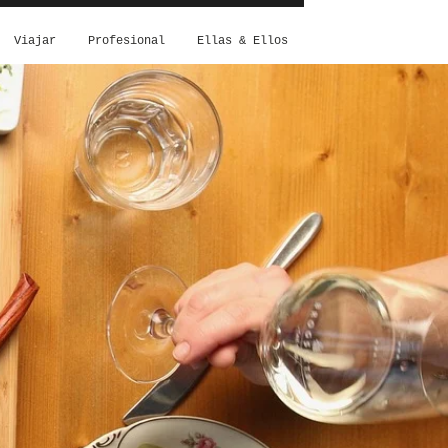
Viajar
Profesional
Ellas & Ellos