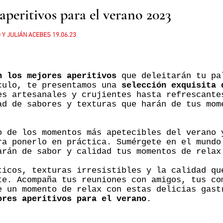
aperitivos para el verano 2023
O
Y JULIÁN ACEBES 19
.06.23
n los mejores aperitivos
que deleitarán tu pa
culo, te presentamos una
selección exquisita 
es artesanales y crujientes hasta refrescante
ad de sabores y texturas que harán de tus mom
o de los momentos más apetecibles del verano 
ra ponerlo en práctica. Sumérgete en el mundo
arán de sabor y calidad tus momentos de relax
ticos, texturas irresistibles y la calidad qu
te. Acompaña tus reuniones con amigos, tus co
e un momento de relax con estas delicias gast
ores aperitivos para el verano
.