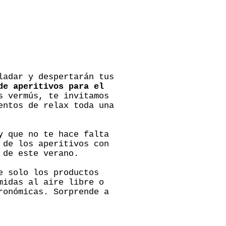
ladar y despertarán tus
de aperitivos para el
s vermús, te invitamos
entos de relax toda una
y que no te hace falta
 de los aperitivos con
 de este verano.
e solo los productos
midas al aire libre o
ronómicas. Sorprende a