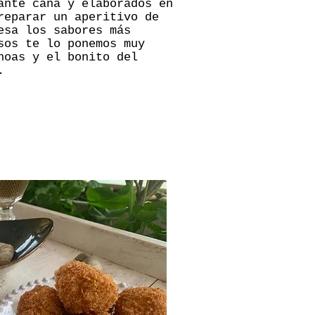
ante caña y elaborados en
reparar un aperitivo de
esa los sabores más
sos te lo ponemos muy
hoas y el bonito del
.