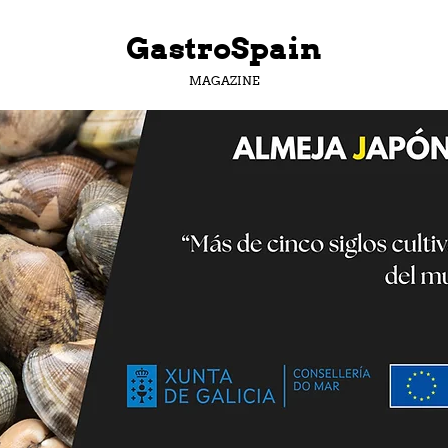
GastroSpain
MAGAZINE