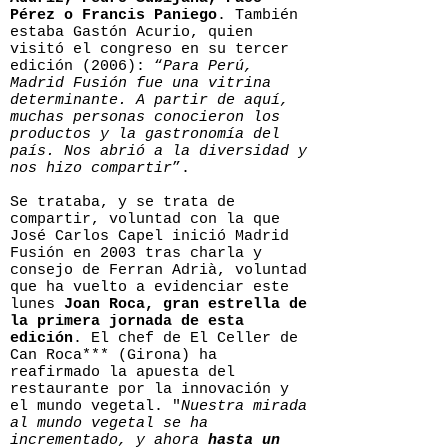
Pérez o Francis Paniego
. También
estaba Gastón Acurio, quien
visitó el congreso en su tercer
edición (2006): “
Para Perú,
Madrid Fusión fue una vitrina
determinante. A partir de aquí,
muchas personas conocieron los
productos y la gastronomía del
país. Nos abrió a la diversidad y
nos hizo compartir
”.
Se trataba, y se trata de
compartir, voluntad con la que
José Carlos Capel inició Madrid
Fusión en 2003 tras charla y
consejo de Ferran Adrià, voluntad
que ha vuelto a evidenciar este
lunes
Joan Roca, gran estrella de
la primera jornada de esta
edición
. El chef de El Celler de
Can Roca*** (Girona) ha
reafirmado la apuesta del
restaurante por la innovación y
el mundo vegetal. "
Nuestra mirada
al mundo vegetal se ha
incrementado, y ahora
hasta un