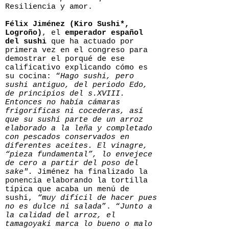
Resiliencia y amor.
Félix Jiménez (Kiro Sushi*,
Logroño)
, el
emperador español
del sushi
que ha actuado por
primera vez en el congreso para
demostrar el porqué de ese
calificativo explicando cómo es
su cocina: “
Hago sushi, pero
sushi antiguo, del periodo Edo,
de principios del s.XVIII.
Entonces no había cámaras
frigoríficas ni cocederas, así
que su sushi parte de un arroz
elaborado a la leña y completado
con pescados conservados en
diferentes aceites. El vinagre,
“pieza fundamental”, lo envejece
de cero a partir del poso del
sake".
Jiménez ha finalizado la
ponencia elaborando la tortilla
típica que acaba un menú de
sushi,
“muy difícil de hacer pues
no es dulce ni salada
”. “
Junto a
la calidad del arroz, el
tamagoyaki marca lo bueno o malo