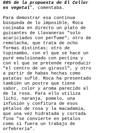
80% de la propuesta de El Celler
es vegetal
”, comentaba.
Para demostrar esa continua
búsqueda de lo imposible, Roca
cocinaba en directo un plato de
guisantes de Llavaneras "solo
acariciados con perfume"; otro de
remolacha, que trata de ocho
formas distintas; otro de
tupinambo, con el que se hace un
puré emulsionado con pectina y
con el que se pretende reproducir
"el centro de un girasol", y otro
a partir de habas hechas como
patatas suflé. Roca ha presentado
también un postre que tiene
sabor, color y aroma parecido al
de la rosa. Para ello utiliza
lichi, naranja, pomelo, una
infusión y confitura de esos
pétalos de rosa y la macadamia,
que una vez hidratada y cortada
fina "se convierte en pétalos
como si fuera un trabajo de
orfebrería".