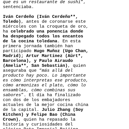
que es un restaurante de sushi
”,
sentenciaba.
Iván Cerdeño (Iván Cerdeño**,
Toledo)
, antes de coronarse este
miércoles con la croqueta de oro,
ha
celebrado una ponencia donde
ha despegado todos los encantos
de la cocina toledana
. En esta
primera jornada también han
participado
Hugo Muñoz (Ugo Chan,
Madrid); Artur Martínez (Aürt*,
Barcelona), y Paulo Airaudo
(Amelia**, San Sebastián)
, quien
aseguraba que “
más allá del
producto hay poco. Lo importante
es cómo interpretas ese producto,
cómo armonizas el plato, cómo lo
ensamblas, cómo combinas sus
sabores
”. El día ha finalizado
con dos de los embajadores
actuales de la mejor cocina china
de la capital.
Julio Zhang (Soy
Kitchen) y Felipe Bao (China
Crown)
, quien ha repasado la
historia y curiosidades del