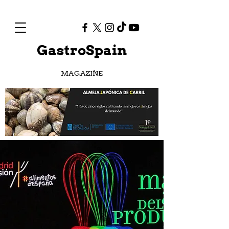
GastroSpain
MAGAZINE