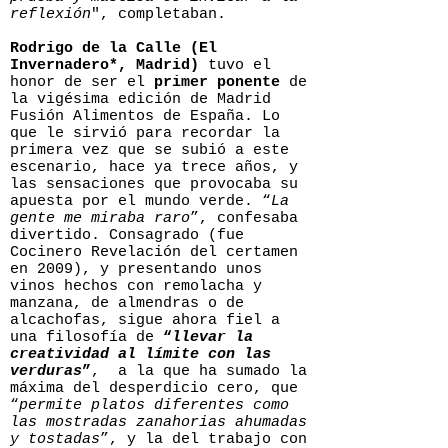
reflexión
", completaban.
Rodrigo de la Calle (El
Invernadero*, Madrid)
tuvo el
honor de ser el
primer ponente
de
la vigésima edición de Madrid
Fusión Alimentos de España. Lo
que le sirvió para recordar la
primera vez que se subió a este
escenario, hace ya trece años, y
las sensaciones que provocaba su
apuesta por el mundo verde. “
La
gente me miraba raro
”, confesaba
divertido. Consagrado (fue
Cocinero Revelación del certamen
en 2009), y presentando unos
vinos hechos con remolacha y
manzana, de almendras o de
alcachofas, sigue ahora fiel a
una filosofía de
“
llevar la
creatividad al límite con las
verduras
”
, a la que ha sumado la
máxima del desperdicio cero, que
“
permite platos diferentes como
las mostradas zanahorias ahumadas
y tostadas
”, y la del trabajo con