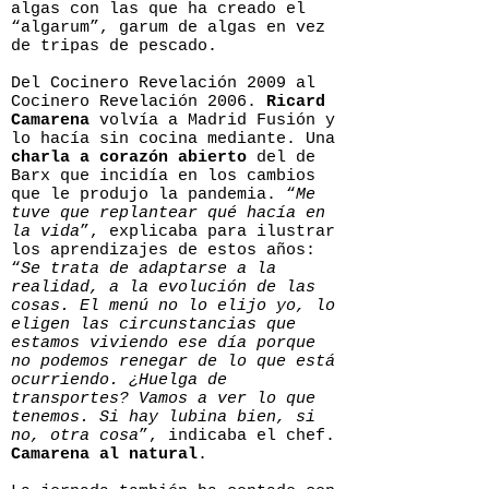
algas con las que ha creado el
“algarum”, garum de algas en vez
de tripas de pescado.
Del Cocinero Revelación 2009 al
Cocinero Revelación 2006.
Ricard
Camarena
volvía a Madrid Fusión y
lo hacía sin cocina mediante. Una
charla a corazón abierto
del de
Barx que incidía en los cambios
que le produjo la pandemia. “
Me
tuve que replantear qué hacía en
la vida
”, explicaba para ilustrar
los aprendizajes de estos años:
“
Se trata de adaptarse a la
realidad, a la evolución de las
cosas. El menú no lo elijo yo, lo
eligen las circunstancias que
estamos viviendo ese día porque
no podemos renegar de lo que está
ocurriendo. ¿Huelga de
transportes? Vamos a ver lo que
tenemos. Si hay lubina bien, si
no, otra cosa
”, indicaba el chef.
Camarena al natural
.