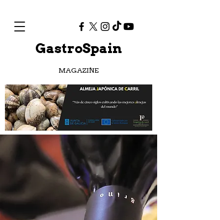
GastroSpain
MAGAZINE