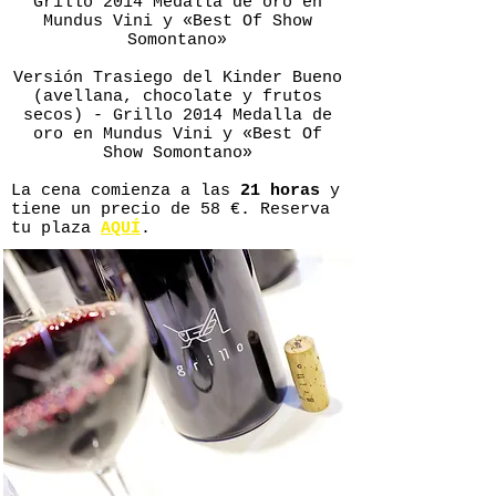
Grillo 2014 Medalla de oro en
Mundus Vini y «Best Of Show
Somontano»
Versión Trasiego del Kinder Bueno
(avellana, chocolate y frutos
secos) - Grillo 2014 Medalla de
oro en Mundus Vini y «Best Of
Show Somontano»
La cena comienza a las
21 horas
y
tiene un precio de 58 €. Reserva
tu plaza
AQUÍ
.