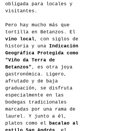
obligada para locales y 
visitantes.
Pero hay mucho más que 
tortilla en Betanzos. El 
vino local
, con siglos de 
historia y una 
Indicación 
Geográfica Protegida como 
"Viño da Terra de 
Betanzos"
, es otra joya 
gastronómica. Ligero, 
afrutado y de baja 
graduación, se disfruta 
especialmente en las 
bodegas tradicionales 
marcadas por una rama de 
laurel. Y junto a él, 
platos como el 
bacalao al 
estilo San Andrés
, el 