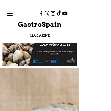
GastroSpain
MAGAZINE