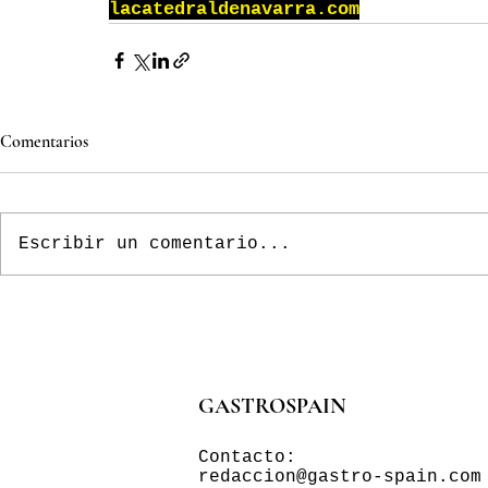
lacatedraldenavarra.com
Comentarios
Escribir un comentario...
GASTROSPAIN
Contacto:
redaccion@gastro-spain.com