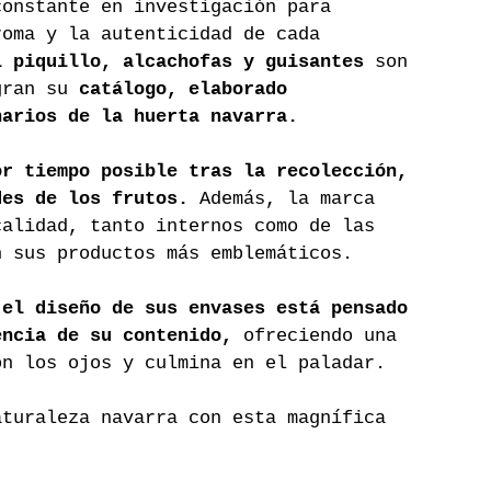
constante en investigación para 
roma y la autenticidad de cada 
l piquillo, alcachofas y guisantes 
son 
gran su 
catálogo, elaborado 
narios de la huerta navarra.
or tiempo posible tras la recolección, 
des de los frutos. 
Además, la marca 
calidad, tanto internos como de las 
n sus productos más emblemáticos.
 
el diseño de sus envases está pensado 
encia de su contenido, 
ofreciendo una 
on los ojos y culmina en el paladar.
aturaleza navarra con esta magnífica 