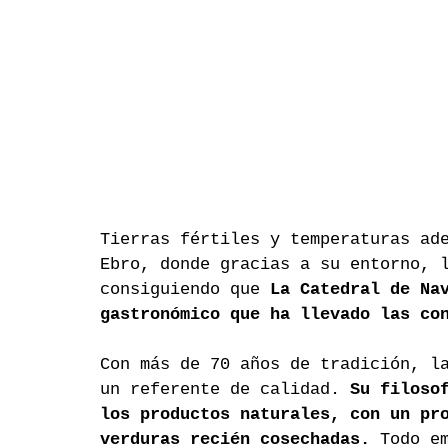
Tierras fértiles y temperaturas ad
Ebro, donde gracias a su entorno, 
consiguiendo que 
La Catedral de Na
gastronómico que ha llevado las co
Con más de 70 años de tradición, l
un referente de calidad. 
Su filoso
los productos naturales, con un pr
verduras recién cosechadas.
 Todo e