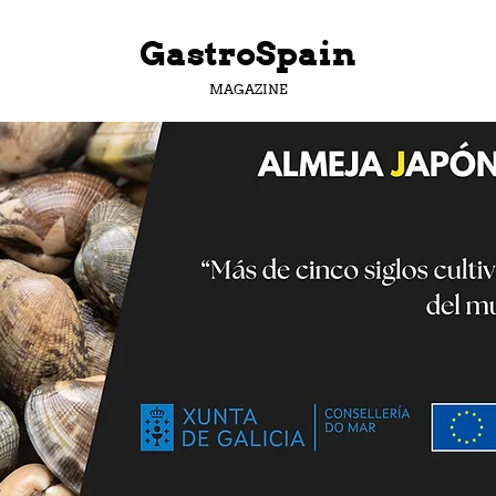
GastroSpain
MAGAZINE