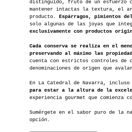
distinguido, fruto de un esfuerzo 
mantener intactas la textura, el a
producto. 
Espárragos, pimientos de
solo algunas de las joyas que inte
exclusivamente con productos origi
Cada conserva se realiza en el men
preservando al máximo las propieda
cuenta con estrictos controles de 
denominaciones de origen que avala
En La Catedral de Navarra, incluso
para estar a la altura de la excel
experiencia gourmet que comienza c
Sumérgete en el sabor puro de la n
opción.