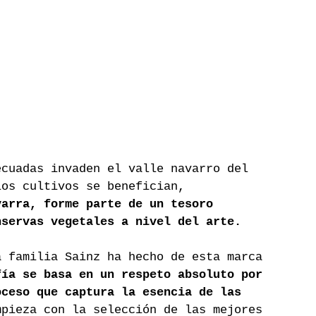
ecuadas invaden el valle navarro del 
los cultivos se benefician, 
varra, forme parte de un tesoro 
nservas vegetales a nivel del arte.
a familia Sainz ha hecho de esta marca 
fía se basa en un respeto absoluto por 
oceso que captura la esencia de las 
mpieza con la selección de las mejores 